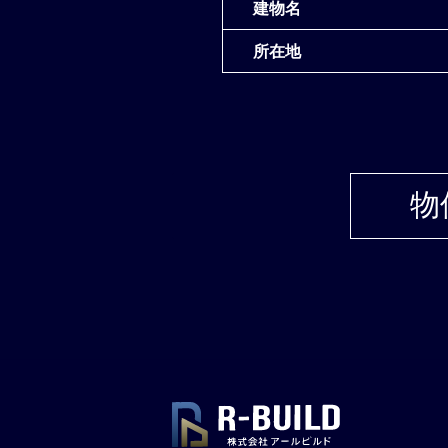
建物名
所在地
物