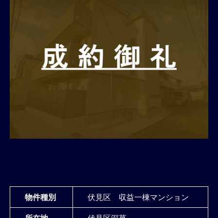
物件種別
伏見区 収益一棟マンション
所在地
伏見区深草