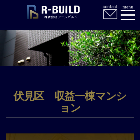
menu
伏見区 収益一棟マンシ
ョン